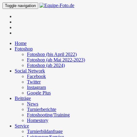
Toggle navigation
Home
Fotoshop
Fotoshop (bis April 2022)
Fotoshop (ab Mai 2022-2023)
Fotoshop (ab 2024)
Social Network
Facebook
Twitter
Instagram
Google Plus
Beiträge
News
Turnierberichte
Fotoshooting/Training
Homestory
Service
Turnierbildanfrage
Leistungen/Service