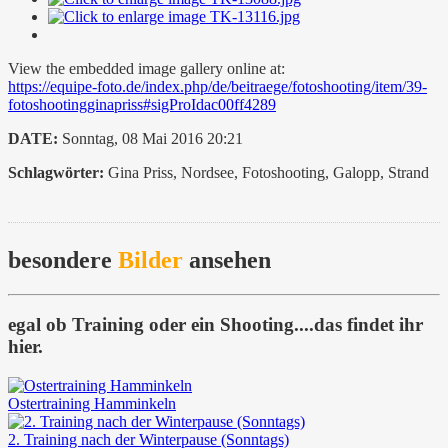
View the embedded image gallery online at:
https://equipe-foto.de/index.php/de/beitraege/fotoshooting/item/39-
fotoshootingginapriss#sigProIdac00ff4289
DATE:
Sonntag, 08 Mai 2016 20:21
Schlagwörter:
Gina Priss, Nordsee, Fotoshooting, Galopp, Strand
besondere
Bilder
ansehen
egal ob Training oder ein Shooting....das findet ihr
hier.
Ostertraining Hamminkeln
2. Training nach der Winterpause (Sonntags)