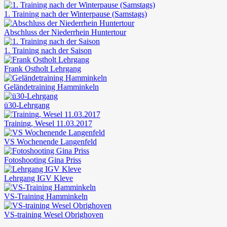
1. Training nach der Winterpause (Samstags)
Abschluss der Niederrhein Huntertour
1. Training nach der Saison
Frank Ostholt Lehrgang
Geländetraining Hamminkeln
ü30-Lehrgang
Training, Wesel 11.03.2017
VS Wochenende Langenfeld
Fotoshooting Gina Priss
Lehrgang IGV Kleve
VS-Training Hamminkeln
VS-training Wesel Obrighoven