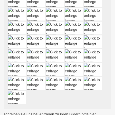
schreiben sie uns bei Anfragen zu ihren Bildern bitte hier.