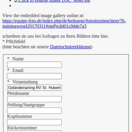
View the embedded image gallery online at:
https://equipe-foto.de/index.php/de/beitraege/fotoshooting/item/76-
trainingwesel20170311#sigProId61c0dde7a3
schreiben sie uns bei Anfragen zu ihren Bildern bitte hier.
* Pflichtfeld
(bitte beachten sie unsere
Datenschutzerklärung
)
Name
Email
Veranstaltung
Pferdename
Prüfung/Startgruppe
Kopfnummer
Rückennummer