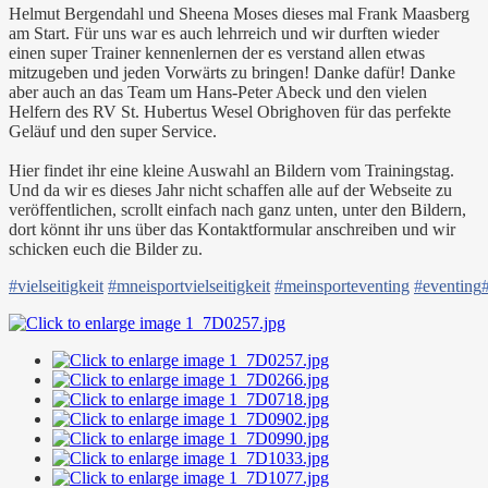
Helmut Bergendahl und Sheena Moses dieses mal Frank Maasberg
am Start. Für uns war es auch lehrreich und wir durften wieder
einen super Trainer kennenlernen der es verstand allen etwas
mitzugeben und jeden Vorwärts zu bringen! Danke dafür! Danke
aber auch an das Team um Hans-Peter Abeck und den vielen
Helfern des RV St. Hubertus Wesel Obrighoven für das perfekte
Geläuf und den super Service.
Hier findet ihr eine kleine Auswahl an Bildern vom Trainingstag.
Und da wir es dieses Jahr nicht schaffen alle auf der Webseite zu
veröffentlichen, scrollt einfach nach ganz unten, unter den Bildern,
dort könnt ihr uns über das Kontaktformular anschreiben und wir
schicken euch die Bilder zu.
#
vielseitigkeit
#
mneisportvielseitigkeit
#
meinsporteventing
#
eventing