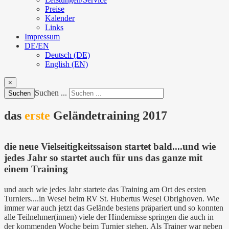
Preise
Kalender
Links
Impressum
DE/EN
Deutsch (DE)
English (EN)
×
Suchen ...
Suchen
das
erste
Geländetraining 2017
die neue Vielseitigkeitssaison startet bald....und wie
jedes Jahr so startet auch für uns das ganze mit
einem Training
und auch wie jedes Jahr startete das Training am Ort des ersten
Turniers....in Wesel beim RV St. Hubertus Wesel Obrighoven. Wie
immer war auch jetzt das Gelände bestens präpariert und so konnten
alle Teilnehmer(innen) viele der Hindernisse springen die auch in
der kommenden Woche beim Turnier stehen. Als Trainer war neben