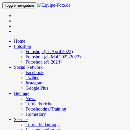
Toggle navigation
Home
Fotoshop
Fotoshop (bis April 2022)
Fotoshop (ab Mai 2022-2023)
Fotoshop (ab 2024)
Social Network
Facebook
Twitter
Instagram
Google Plus
Beiträge
News
Turnierberichte
Fotoshooting/Training
Homestory
Service
Turnierbildanfrage
Leistungen/Service