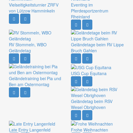
Vielseitigkeitsturnier ZRFV
Eventing im
von Lützow Hamminkeln
Pferdesportzentrum
Rheinland
RV Stommeln, WBO
Geländetage beim RV Lippe
Geländetag
Bruch Gahlen
USG Cup Equitana
Geländetraining bei Pia und
Ben am Ostermontag
Geländetag beim RSV
Wesel Obrighoven
Late Entry Langenfeld
Frohe Weihnachten