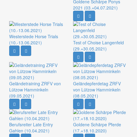
Goldene Schärpe Ponys
2021 (03.+04.07.2021)
Westerstede Horse Trials
(10.-13.06.2021)
Test of Choise Langenfeld
(29.+30.05.2021)
Geländetraining ZRFV von
Geländepferdetag ZRFV
Lützow Hamminkeln
von Lützow Hamminkeln
(09.05.2021)
(08.05.2021)
Berufsreiter Late Entry
Goldene Schärpe Pferde
Gahlen (10.04.2021)
(17.+18.10.2020)