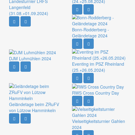
Landesturnier LRFS
(24.+25.08.2024)
Langenfeld
(31.08.+01.09.2024)
Bonn-Rodderberg -
Geländetage 2024
DJM Luhmühlen 2024
Eventing im PSZ Rheinland
(25.+26.05.2024)
RWS Cross Country Day
Geländetage beim ZRuFV
von Lützow Hamminkeln
Vielseitigkeitsturnier Gahlen
2024