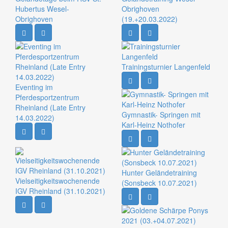
Hubertus Wesel-
Obrighoven
Obrighoven
(19.+20.03.2022)
Trainingsturnier Langenfeld
Eventing im
Pferdesportzentrum
Rheinland (Late Entry
Gymnastik- Springen mit
14.03.2022)
Karl-Heinz Nothofer
Hunter Geländetraining
Vielseitigkeitswochenende
(Sonsbeck 10.07.2021)
IGV Rheinland (31.10.2021)