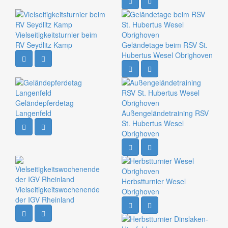
Vielseitigkeitsturnier beim
RV Seydlitz Kamp
Geländetage beim RSV St.
Hubertus Wesel Obrighoven
Geländepferdetag
Langenfeld
Außengeländetraining RSV
St. Hubertus Wesel
Obrighoven
Herbstturnier Wesel
Vielseitigkeitswochenende
Obrighoven
der IGV Rheinland