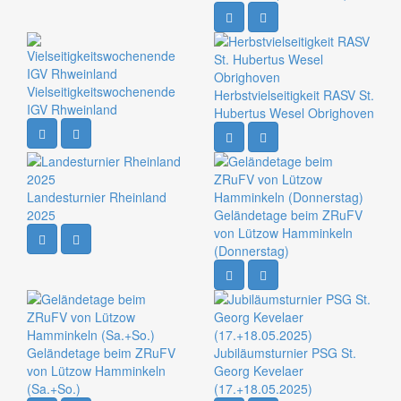
Vielseitigkeitswochenende
Herbstvielseitigkeit RASV St.
IGV Rhweinland
Hubertus Wesel Obrighoven
Landesturnier Rheinland
2025
Geländetage beim ZRuFV
von Lützow Hamminkeln
(Donnerstag)
Geländetage beim ZRuFV
Jubiläumsturnier PSG St.
von Lützow Hamminkeln
Georg Kevelaer
(Sa.+So.)
(17.+18.05.2025)