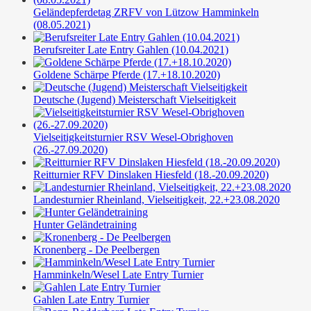
Geländepferdetag ZRFV von Lützow Hamminkeln
(08.05.2021)
Berufsreiter Late Entry Gahlen (10.04.2021)
Goldene Schärpe Pferde (17.+18.10.2020)
Deutsche (Jugend) Meisterschaft Vielseitigkeit
Vielseitigkeitsturnier RSV Wesel-Obrighoven
(26.-27.09.2020)
Reitturnier RFV Dinslaken Hiesfeld (18.-20.09.2020)
Landesturnier Rheinland, Vielseitigkeit, 22.+23.08.2020
Hunter Geländetraining
Kronenberg - De Peelbergen
Hamminkeln/Wesel Late Entry Turnier
Gahlen Late Entry Turnier