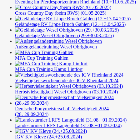
Eventing im Pferdesportzentrum Rheinland (10.+11.05.2025)
Cross Country Day (beim RWS) (01.05.2025)
Geländetage RV Lippe Bruch Gahlen (12.+13.04.2025)
Geländetage Wesel Obrighoven (29.+30.03.2025)
Außengeländetraining Wesel Obrighoven
MFA Cup Training Gahlen
MFA Cup Training Kamp Lintfort
Vielseitigkeitswochenende des IGV Rheinland 2024
Herbstvielseitigkeit Wesel Obrighoven (03.10.2024)
Deutsche Ponymeisterschaft Vielseitigkeit 2024
(28.-29.09.2024)
Landesturnier LRFS Langenfeld (31.08.+01.09.2024)
IGV KV Kleve (24.+25.08.2024)