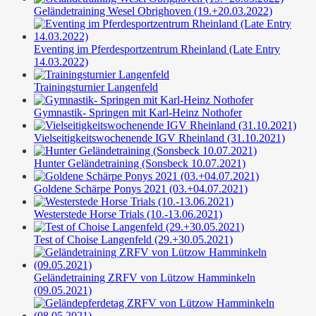
Geländetraining Wesel Obrighoven (19.+20.03.2022)
Eventing im Pferdesportzentrum Rheinland (Late Entry
14.03.2022)
Trainingsturnier Langenfeld
Gymnastik- Springen mit Karl-Heinz Nothofer
Vielseitigkeitswochenende IGV Rheinland (31.10.2021)
Hunter Geländetraining (Sonsbeck 10.07.2021)
Goldene Schärpe Ponys 2021 (03.+04.07.2021)
Westerstede Horse Trials (10.-13.06.2021)
Test of Choise Langenfeld (29.+30.05.2021)
Geländetraining ZRFV von Lützow Hamminkeln
(09.05.2021)