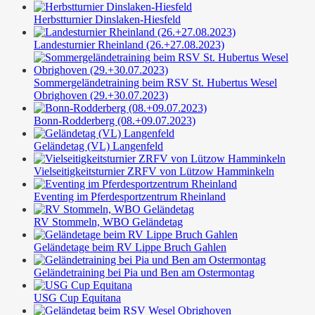
Herbstturnier Dinslaken-Hiesfeld
Landesturnier Rheinland (26.+27.08.2023)
Sommergeländetraining beim RSV St. Hubertus Wesel
Obrighoven (29.+30.07.2023)
Bonn-Rodderberg (08.+09.07.2023)
Geländetag (VL) Langenfeld
Vielseitigkeitsturnier ZRFV von Lützow Hamminkeln
Eventing im Pferdesportzentrum Rheinland
RV Stommeln, WBO Geländetag
Geländetage beim RV Lippe Bruch Gahlen
Geländetraining bei Pia und Ben am Ostermontag
USG Cup Equitana