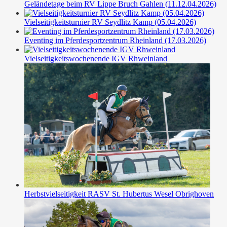
Geländetage beim RV Lippe Bruch Gahlen (11.12.04.2026)
Vielseitigkeitsturnier RV Seydlitz Kamp (05.04.2026)
Eventing im Pferdesportzentrum Rheinland (17.03.2026)
Vielseitigkeitswochenende IGV Rhweinland
Herbstvielseitigkeit RASV St. Hubertus Wesel Obrighoven