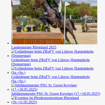
Landesturnier Rheinland 2025
Geländetage beim ZRuFV von Lützow Hamminkeln
(Donnerstag)
Geländetage beim ZRuFV von Lützow Hamminkeln
(Sa.+So.)
Jubiläumsturnier PSG St. Georg Kevelaer (17.+18.05.2025)