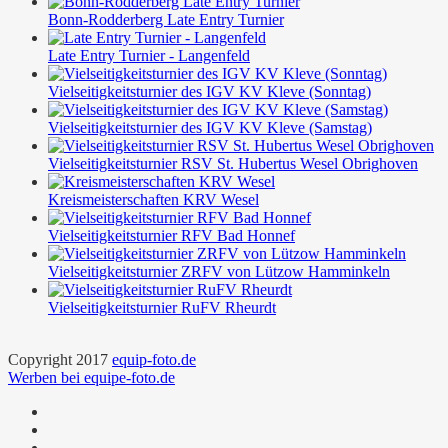
Bonn-Rodderberg Late Entry Turnier
Late Entry Turnier - Langenfeld
Vielseitigkeitsturnier des IGV KV Kleve (Sonntag)
Vielseitigkeitsturnier des IGV KV Kleve (Samstag)
Vielseitigkeitsturnier RSV St. Hubertus Wesel Obrighoven
Kreismeisterschaften KRV Wesel
Vielseitigkeitsturnier RFV Bad Honnef
Vielseitigkeitsturnier ZRFV von Lützow Hamminkeln
Vielseitigkeitsturnier RuFV Rheurdt
Copyright 2017
equip-foto.de
Werben bei equipe-foto.de