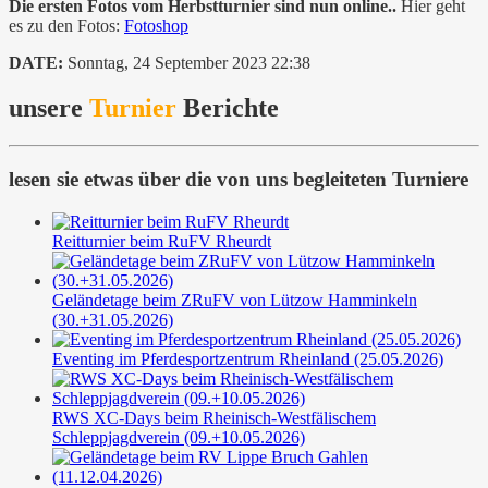
Die ersten Fotos vom Herbstturnier sind nun online..
Hier geht
es zu den Fotos:
Fotoshop
DATE:
Sonntag, 24 September 2023 22:38
unsere
Turnier
Berichte
lesen sie etwas über die von uns begleiteten Turniere
Reitturnier beim RuFV Rheurdt
Geländetage beim ZRuFV von Lützow Hamminkeln
(30.+31.05.2026)
Eventing im Pferdesportzentrum Rheinland (25.05.2026)
RWS XC-Days beim Rheinisch-Westfälischem
Schleppjagdverein (09.+10.05.2026)