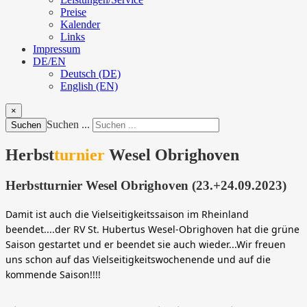
Preise
Kalender
Links
Impressum
DE/EN
Deutsch (DE)
English (EN)
×
Suchen ...
Suchen
Herbst
turnier
Wesel Obrighoven
Herbstturnier Wesel Obrighoven (23.+24.09.2023)
Damit ist auch die Vielseitigkeitssaison im Rheinland 
beendet....der RV St. Hubertus Wesel-Obrighoven hat die grüne 
Saison gestartet und er beendet sie auch wieder...Wir freuen 
uns schon auf das Vielseitigkeitswochenende und auf die 
kommende Saison!!!!