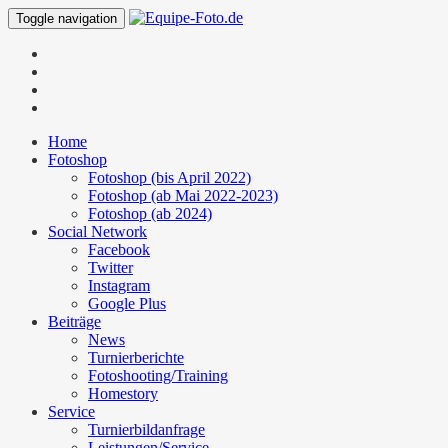
Toggle navigation
Home
Fotoshop
Fotoshop (bis April 2022)
Fotoshop (ab Mai 2022-2023)
Fotoshop (ab 2024)
Social Network
Facebook
Twitter
Instagram
Google Plus
Beiträge
News
Turnierberichte
Fotoshooting/Training
Homestory
Service
Turnierbildanfrage
Leistungen/Service