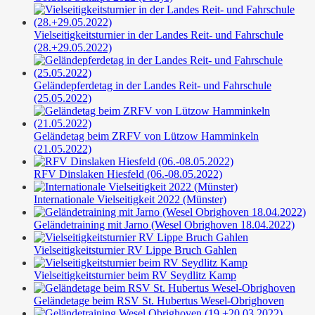
Vielseitigkeitsturnier in der Landes Reit- und Fahrschule
(28.+29.05.2022)
Geländepferdetag in der Landes Reit- und Fahrschule
(25.05.2022)
Geländetag beim ZRFV von Lützow Hamminkeln
(21.05.2022)
RFV Dinslaken Hiesfeld (06.-08.05.2022)
Internationale Vielseitigkeit 2022 (Münster)
Geländetraining mit Jarno (Wesel Obrighoven 18.04.2022)
Vielseitigkeitsturnier RV Lippe Bruch Gahlen
Vielseitigkeitsturnier beim RV Seydlitz Kamp
Geländetage beim RSV St. Hubertus Wesel-Obrighoven