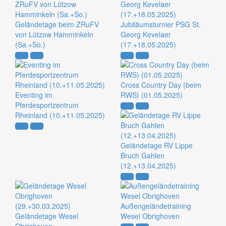
Geländetage beim ZRuFV
Jubiläumsturnier PSG St.
von Lützow Hamminkeln
Georg Kevelaer
(Sa.+So.)
(17.+18.05.2025)
Cross Country Day (beim
Eventing im
RWS) (01.05.2025)
Pferdesportzentrum
Rheinland (10.+11.05.2025)
Geländetage RV Lippe
Bruch Gahlen
(12.+13.04.2025)
Außengeländetraining
Geländetage Wesel
Wesel Obrighoven