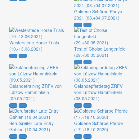
Goldene Schärpe Ponys
2021 (03.+04.07.2021)
Westerstede Horse Trials
(10.-13.06.2021)
Test of Choise Langenfeld
(29.+30.05.2021)
Geländetraining ZRFV von
Geländepferdetag ZRFV
Lützow Hamminkeln
von Lützow Hamminkeln
(09.05.2021)
(08.05.2021)
Berufsreiter Late Entry
Goldene Schärpe Pferde
Gahlen (10.04.2021)
(17.+18.10.2020)