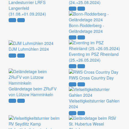
Landesturnier LRFS
(24.+25.08.2024)
Langenfeld
(31.08.+01.09.2024)
Bonn-Rodderberg -
Geländetage 2024
DJM Luhmühlen 2024
Eventing im PSZ Rheinland
(25.+26.05.2024)
RWS Cross Country Day
Geländetage beim ZRuFV
von Lützow Hamminkeln
Vielseitigkeitsturnier Gahlen
2024