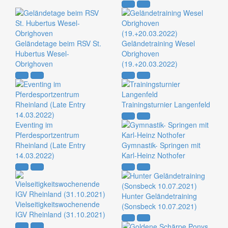
Geländetage beim RSV St.
Geländetraining Wesel
Hubertus Wesel-
Obrighoven
Obrighoven
(19.+20.03.2022)
Trainingsturnier Langenfeld
Eventing im
Pferdesportzentrum
Rheinland (Late Entry
Gymnastik- Springen mit
14.03.2022)
Karl-Heinz Nothofer
Hunter Geländetraining
Vielseitigkeitswochenende
(Sonsbeck 10.07.2021)
IGV Rheinland (31.10.2021)