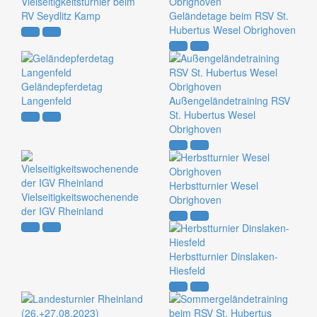
Vielseitigkeitsturnier beim
RV Seydlitz Kamp
Geländetage beim RSV St.
Hubertus Wesel Obrighoven
Geländepferdetag
Langenfeld
Außengeländetraining RSV
St. Hubertus Wesel
Obrighoven
Herbstturnier Wesel
Vielseitigkeitswochenende
Obrighoven
der IGV Rheinland
Herbstturnier Dinslaken-
Hiesfeld