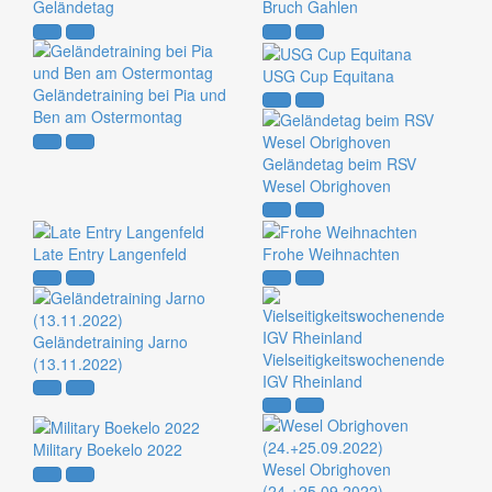
Geländetag
Bruch Gahlen
USG Cup Equitana
Geländetraining bei Pia und
Ben am Ostermontag
Geländetag beim RSV
Wesel Obrighoven
Late Entry Langenfeld
Frohe Weihnachten
Geländetraining Jarno
Vielseitigkeitswochenende
(13.11.2022)
IGV Rheinland
Military Boekelo 2022
Wesel Obrighoven
(24.+25.09.2022)