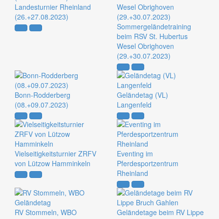
Landesturnier Rheinland
(26.+27.08.2023)
Sommergeländetraining
beim RSV St. Hubertus
Wesel Obrighoven
(29.+30.07.2023)
Bonn-Rodderberg
Geländetag (VL)
(08.+09.07.2023)
Langenfeld
Vielseitigkeitsturnier ZRFV
Eventing im
von Lützow Hamminkeln
Pferdesportzentrum
Rheinland
RV Stommeln, WBO
Geländetage beim RV Lippe