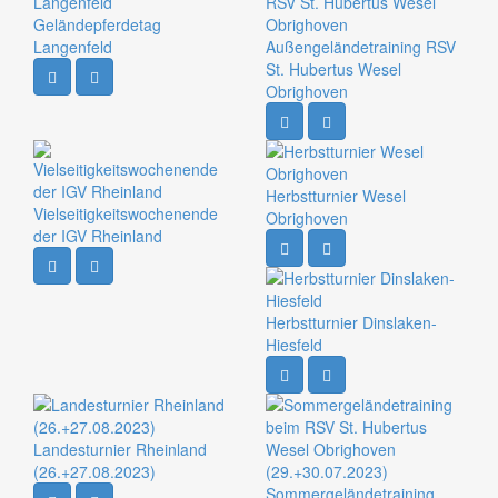
Geländepferdetag
Langenfeld
Außengeländetraining RSV
St. Hubertus Wesel
Obrighoven
Herbstturnier Wesel
Vielseitigkeitswochenende
Obrighoven
der IGV Rheinland
Herbstturnier Dinslaken-
Hiesfeld
Landesturnier Rheinland
(26.+27.08.2023)
Sommergeländetraining