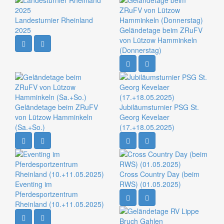
Landesturnier Rheinland
2025
Geländetage beim ZRuFV
von Lützow Hamminkeln
(Donnerstag)
Geländetage beim ZRuFV
Jubiläumsturnier PSG St.
von Lützow Hamminkeln
Georg Kevelaer
(Sa.+So.)
(17.+18.05.2025)
Cross Country Day (beim
Eventing im
RWS) (01.05.2025)
Pferdesportzentrum
Rheinland (10.+11.05.2025)