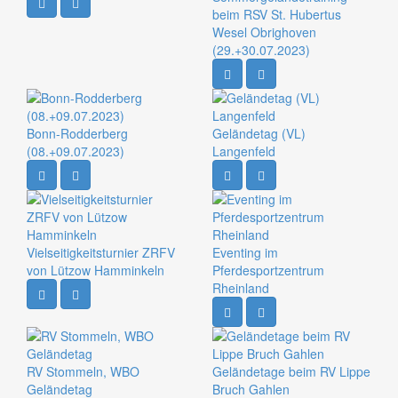
beim RSV St. Hubertus
Wesel Obrighoven
(29.+30.07.2023)
Bonn-Rodderberg
Geländetag (VL)
(08.+09.07.2023)
Langenfeld
Vielseitigkeitsturnier ZRFV
Eventing im
von Lützow Hamminkeln
Pferdesportzentrum
Rheinland
RV Stommeln, WBO
Geländetage beim RV Lippe
Geländetag
Bruch Gahlen