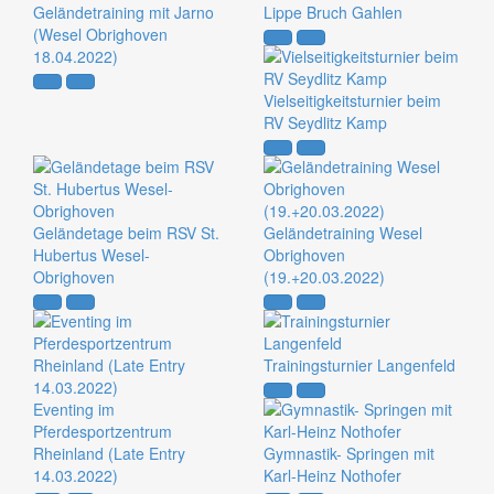
Geländetraining mit Jarno
Lippe Bruch Gahlen
(Wesel Obrighoven
18.04.2022)
Vielseitigkeitsturnier beim
RV Seydlitz Kamp
Geländetage beim RSV St.
Geländetraining Wesel
Hubertus Wesel-
Obrighoven
Obrighoven
(19.+20.03.2022)
Trainingsturnier Langenfeld
Eventing im
Pferdesportzentrum
Rheinland (Late Entry
Gymnastik- Springen mit
14.03.2022)
Karl-Heinz Nothofer