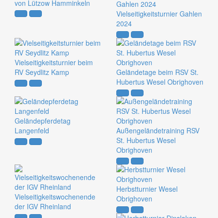
von Lützow Hamminkeln
Vielseitigkeitsturnier Gahlen
2024
Vielseitigkeitsturnier beim
RV Seydlitz Kamp
Geländetage beim RSV St.
Hubertus Wesel Obrighoven
Geländepferdetag
Langenfeld
Außengeländetraining RSV
St. Hubertus Wesel
Obrighoven
Herbstturnier Wesel
Vielseitigkeitswochenende
Obrighoven
der IGV Rheinland