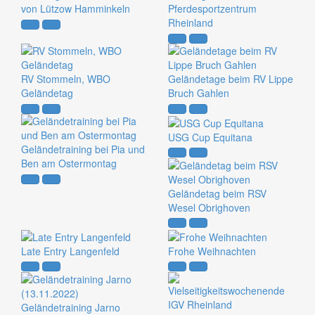
von Lützow Hamminkeln
Pferdesportzentrum
Rheinland
RV Stommeln, WBO
Geländetage beim RV Lippe
Geländetag
Bruch Gahlen
USG Cup Equitana
Geländetraining bei Pia und
Ben am Ostermontag
Geländetag beim RSV
Wesel Obrighoven
Late Entry Langenfeld
Frohe Weihnachten
Geländetraining Jarno