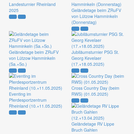
Landesturnier Rheinland
2025
Geländetage beim ZRuFV
von Lützow Hamminkeln
(Donnerstag)
Geländetage beim ZRuFV
Jubiläumsturnier PSG St.
von Lützow Hamminkeln
Georg Kevelaer
(Sa.+So.)
(17.+18.05.2025)
Cross Country Day (beim
Eventing im
RWS) (01.05.2025)
Pferdesportzentrum
Rheinland (10.+11.05.2025)
Geländetage RV Lippe
Bruch Gahlen