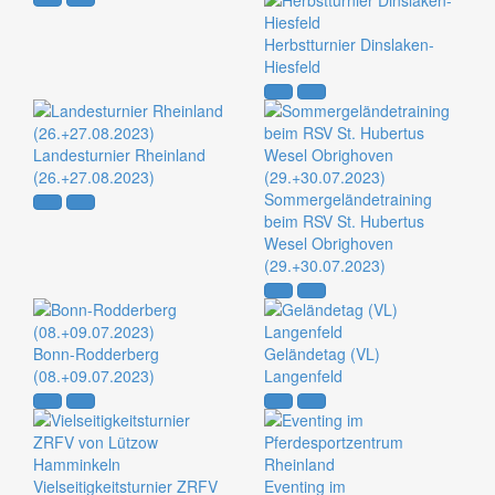
Herbstturnier Dinslaken-
Hiesfeld
Landesturnier Rheinland
(26.+27.08.2023)
Sommergeländetraining
beim RSV St. Hubertus
Wesel Obrighoven
(29.+30.07.2023)
Bonn-Rodderberg
Geländetag (VL)
(08.+09.07.2023)
Langenfeld
Vielseitigkeitsturnier ZRFV
Eventing im