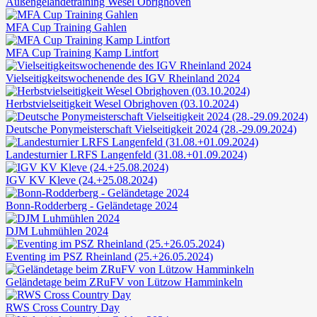
Außengeländetraining Wesel Obrighoven
MFA Cup Training Gahlen
MFA Cup Training Kamp Lintfort
Vielseitigkeitswochenende des IGV Rheinland 2024
Herbstvielseitigkeit Wesel Obrighoven (03.10.2024)
Deutsche Ponymeisterschaft Vielseitigkeit 2024 (28.-29.09.2024)
Landesturnier LRFS Langenfeld (31.08.+01.09.2024)
IGV KV Kleve (24.+25.08.2024)
Bonn-Rodderberg - Geländetage 2024
DJM Luhmühlen 2024
Eventing im PSZ Rheinland (25.+26.05.2024)
Geländetage beim ZRuFV von Lützow Hamminkeln
RWS Cross Country Day