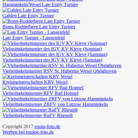
Hamminkeln/Wesel Late Entry Turnier
Gahlen Late Entry Turnier
Bonn-Rodderberg Late Entry Turnier
Late Entry Turnier - Langenfeld
Vielseitigkeitsturnier des IGV KV Kleve (Sonntag)
Vielseitigkeitsturnier des IGV KV Kleve (Samstag)
Vielseitigkeitsturnier RSV St. Hubertus Wesel Obrighoven
Kreismeisterschaften KRV Wesel
Vielseitigkeitsturnier RFV Bad Honnef
Vielseitigkeitsturnier ZRFV von Lützow Hamminkeln
Vielseitigkeitsturnier RuFV Rheurdt
Copyright 2017
equip-foto.de
Werben bei equipe-foto.de