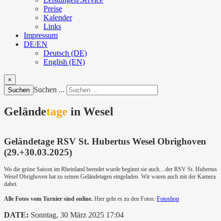
Preise
Kalender
Links
Impressum
DE/EN
Deutsch (DE)
English (EN)
×
Suchen ...
Suchen
Gelände
tage
in Wesel
Geländetage RSV St. Hubertus Wesel Obrighoven
(29.+30.03.2025)
Wo die grüne Saison im Rheinland beendet wurde beginnt sie auch....der RSV St. Hubertus
Wesel Obrighoven hat zu seinen Geländetagen eingeladen. Wir waren auch mit der Kamera
dabei.
Alle Fotos vom Turnier sind online.
Hier geht es zu den Fotos:
Fotoshop
DATE:
Sonntag, 30 März 2025 17:04