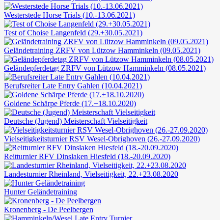
Westerstede Horse Trials (10.-13.06.2021)
Test of Choise Langenfeld (29.+30.05.2021)
Geländetraining ZRFV von Lützow Hamminkeln (09.05.2021)
Geländepferdetag ZRFV von Lützow Hamminkeln (08.05.2021)
Berufsreiter Late Entry Gahlen (10.04.2021)
Goldene Schärpe Pferde (17.+18.10.2020)
Deutsche (Jugend) Meisterschaft Vielseitigkeit
Vielseitigkeitsturnier RSV Wesel-Obrighoven (26.-27.09.2020)
Reitturnier RFV Dinslaken Hiesfeld (18.-20.09.2020)
Landesturnier Rheinland, Vielseitigkeit, 22.+23.08.2020
Hunter Geländetraining
Kronenberg - De Peelbergen