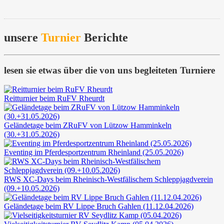
unsere
Turnier
Berichte
lesen sie etwas über die von uns begleiteten Turniere
Reitturnier beim RuFV Rheurdt
Geländetage beim ZRuFV von Lützow Hamminkeln
(30.+31.05.2026)
Eventing im Pferdesportzentrum Rheinland (25.05.2026)
RWS XC-Days beim Rheinisch-Westfälischem Schleppjagdverein
(09.+10.05.2026)
Geländetage beim RV Lippe Bruch Gahlen (11.12.04.2026)