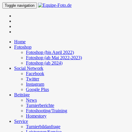
Toggle navigation
Home
Fotoshop
Fotoshop (bis April 2022)
Fotoshop (ab Mai 2022-2023)
Fotoshop (ab 2024)
Social Network
Facebook
Twitter
Instagram
Google Plus
Beiträge
News
Turnierberichte
Fotoshooting/Training
Homestory
Service
Turnierbildanfrage
Leistungen/Service