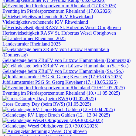
Vielseitigkeitsturnier RV Seydlitz Kamp (05.04.2026)
Eventing im Pferdesportzentrum Rheinland (17.03.2026)
Vielseitigkeitswochenende IGV Rhweinland
Herbstvielseitigkeit RASV St. Hubertus Wesel Obrighoven
Landesturnier Rheinland 2025
Geländetage beim ZRuFV von Lützow Hamminkeln (Donnerstag)
Geländetage beim ZRuFV von Lützow Hamminkeln (Sa.+So.)
Jubiläumsturnier PSG St. Georg Kevelaer (17.+18.05.2025)
Eventing im Pferdesportzentrum Rheinland (10.+11.05.2025)
Cross Country Day (beim RWS) (01.05.2025)
Geländetage RV Lippe Bruch Gahlen (12.+13.04.2025)
Geländetage Wesel Obrighoven (29.+30.03.2025)