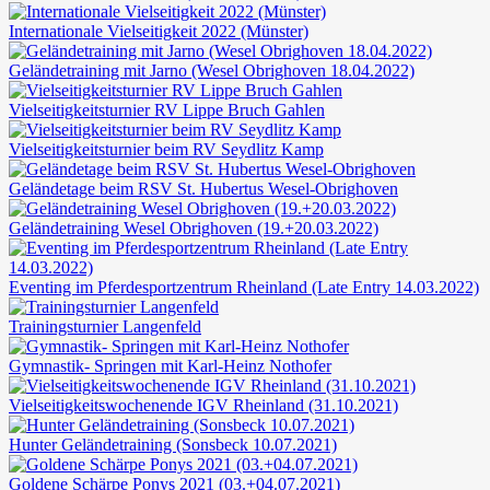
Internationale Vielseitigkeit 2022 (Münster)
Geländetraining mit Jarno (Wesel Obrighoven 18.04.2022)
Vielseitigkeitsturnier RV Lippe Bruch Gahlen
Vielseitigkeitsturnier beim RV Seydlitz Kamp
Geländetage beim RSV St. Hubertus Wesel-Obrighoven
Geländetraining Wesel Obrighoven (19.+20.03.2022)
Eventing im Pferdesportzentrum Rheinland (Late Entry 14.03.2022)
Trainingsturnier Langenfeld
Gymnastik- Springen mit Karl-Heinz Nothofer
Vielseitigkeitswochenende IGV Rheinland (31.10.2021)
Hunter Geländetraining (Sonsbeck 10.07.2021)
Goldene Schärpe Ponys 2021 (03.+04.07.2021)